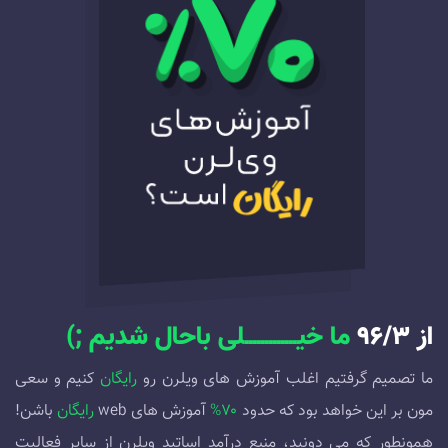
از ۹۶/۳
ما خیـــــــــــــلی باحال شدیم ;)
ما تصمیم گرفتیم اغلب آموزش های ویلرن رو
رایگان
کنیم و سعی
مون بر این خواهد بود که حدود
۷۰%
آموزش های web
رایگان
باشن!
همونطور که می دونید، منبع درآمد اساتید ویلرن از سایر فعالیت