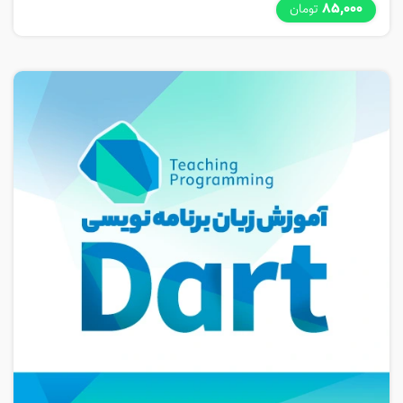
85,000
تومان