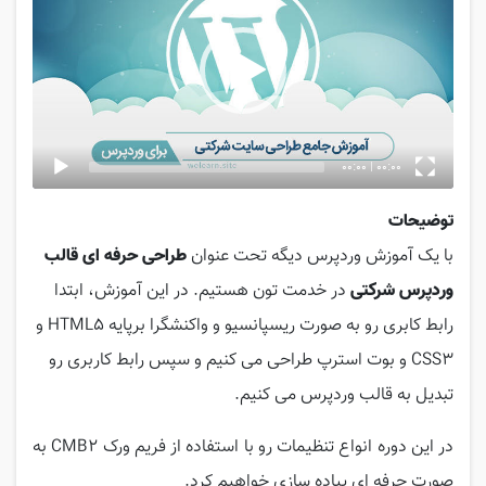
Player
00:00
|
00:00
توضیحات
با یک آموزش وردپرس دیگه تحت عنوان
طراحی حرفه ای قالب
وردپرس شرکتی
در خدمت تون هستیم. در این آموزش، ابتدا
رابط کابری رو به صورت ریسپانسیو و واکنشگرا برپایه HTML5 و
CSS3 و بوت استرپ طراحی می کنیم و سپس رابط کاربری رو
تبدیل به قالب وردپرس می کنیم.
در این دوره انواع تنظیمات رو با استفاده از فریم ورک CMB2 به
صورت حرفه ای پیاده سازی خواهیم کرد.