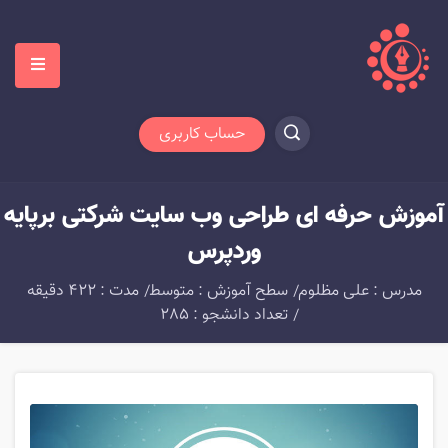
حساب کاربری
آموزش حرفه ای طراحی وب سایت شرکتی برپایه
وردپرس
مدرس : علی مظلوم
سطح آموزش : متوسط
مدت : 422 دقیقه
تعداد دانشجو : 285
Video