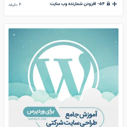
54- افزودن شمارنده وب سایت
4
دقیقه