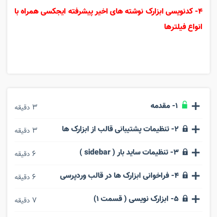
4- کدنویسی ابزارک نوشته های اخیر پیشرفته ایجکسی همراه با
انواع فیلترها
1- مقدمه
3
دقیقه
2- تنظیمات پشتیبانی قالب از ابزارک ها
3
دقیقه
3- تنظیمات ساید بار ( sidebar )
6
دقیقه
4- فراخوانی ابزارک ها در قالب وردپرسی
6
دقیقه
5- ابزارک نویسی ( قسمت 1)
7
دقیقه