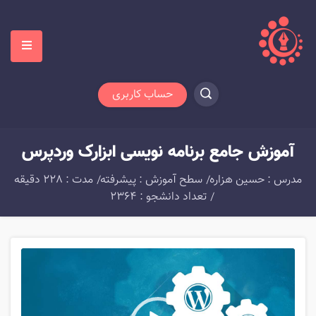
حساب کاربری
آموزش جامع برنامه نویسی ابزارک وردپرس
مدرس : حسین هزاره
سطح آموزش : پیشرفته
مدت : 228 دقیقه
تعداد دانشجو : 2364
Video
Player