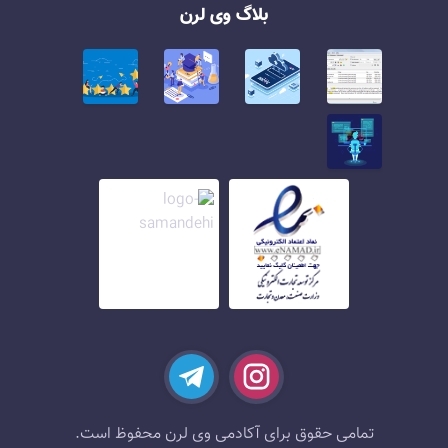
بلاگ وی لرن
تمامی حقوق برای آکادمی وی لرن محفوظ است.