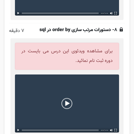
8- دستورات مرتب سازی order by در sql
7 دقیقه
برای مشاهده ویدئوی این درس می بایست در
دوره ثبت نام نمائید.