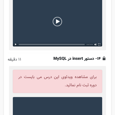
14- دستور insert در MySQL
11 دقیقه
برای مشاهده ویدئوی این درس می بایست در
دوره ثبت نام نمائید.