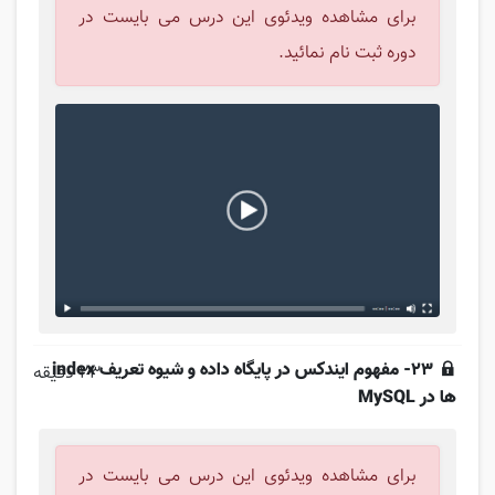
برای مشاهده ویدئوی این درس می بایست در
دوره ثبت نام نمائید.
23- مفهوم ایندکس در پایگاه داده و شیوه تعریف index
23 دقیقه
ها در MySQL
برای مشاهده ویدئوی این درس می بایست در