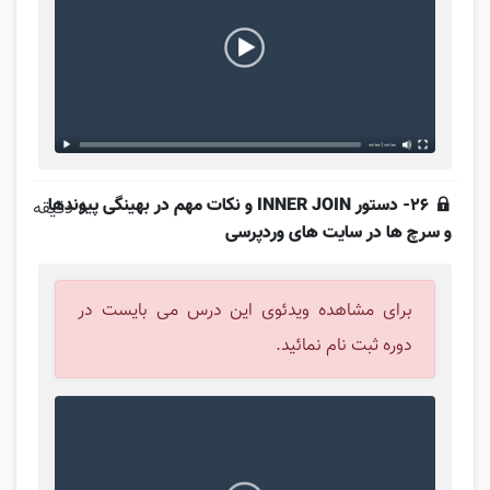
26- دستور INNER JOIN و نکات مهم در بهینگی پیوندها
8 دقیقه
و سرچ ها در سایت های وردپرسی
برای مشاهده ویدئوی این درس می بایست در
دوره ثبت نام نمائید.