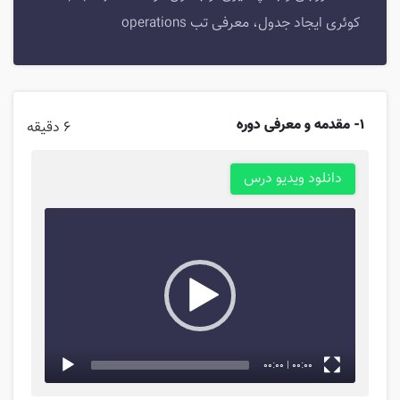
کوئری ایجاد جدول، معرفی تب operations
1- مقدمه و معرفی دوره
6 دقیقه
Video
دانلود ویدیو درس
Player
00:00
|
00:00