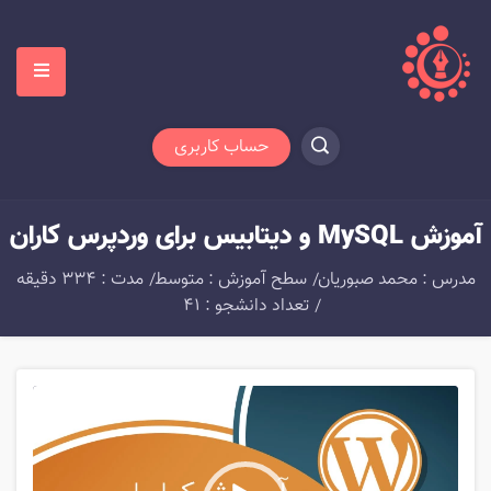
حساب کاربری
آموزش MySQL و دیتابیس برای وردپرس کاران
مدرس : محمد صبوریان
سطح آموزش : متوسط
مدت : 334 دقیقه
تعداد دانشجو : 41
Video
Player