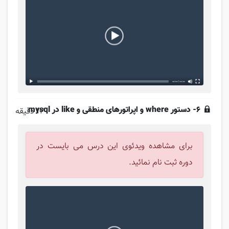
6- دستور where و اپراتورهای منطقی و like در mysql
12 دقیقه
برای مشاهده ویدئوی این درس می بایست در
دوره ثبت نام نمائید.