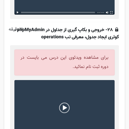
8 دقیقه
28- خروجی و بکاپ گیری از جداول در phpMyAdmin ،
کوئری ایجاد جدول، معرفی تب operations
برای مشاهده ویدئوی این درس می بایست در
دوره ثبت نام نمائید.