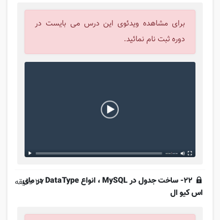
برای مشاهده ویدئوی این درس می بایست در
دوره ثبت نام نمائید.
22- ساخت جدول در MySQL ، انواع DataType در مای
27 دقیقه
اس کیو ال