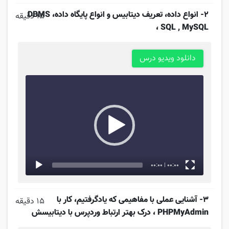
2- انواع داده، تعریف دیتابیس و انواع پایگاه داده، DBMS
15 دقیقه
، SQL , MySQL
Video
دانلود ویدیو درس
Player
00:00
|
00:00
3- آشنایی عملی با مفاهیمی که یادگرفتیم، کار با
15 دقیقه
PHPMyAdmin ، درک بهتر ارتباط وردپرس با دیتابیسش