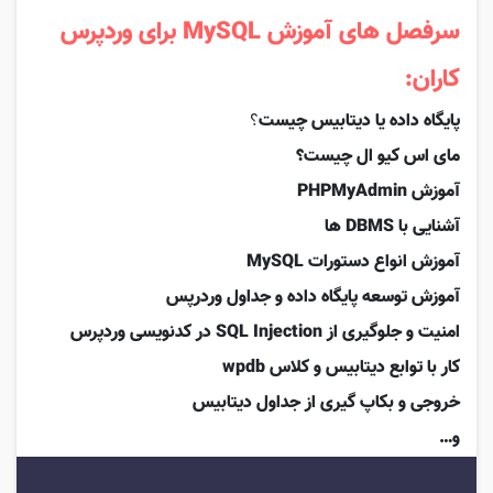
سرفصل های آموزش MySQL برای وردپرس
کاران:
پایگاه داده یا دیتابیس چیست
؟
مای اس کیو ال چیست؟
آموزش PHPMyAdmin
آشنایی با DBMS ها
آموزش انواع دستورات MySQL
آموزش توسعه پایگاه داده و جداول وردرپس
امنیت و جلوگیری از SQL Injection در کدنویسی وردپرس
کار با توابع دیتابیس و کلاس wpdb
خروجی و بکاپ گیری از جداول دیتابیس
و…